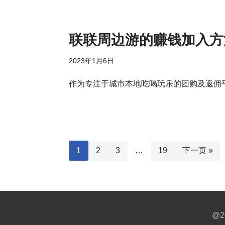
联联周边游的赚钱加入方
2023年1月6日
作为专注于城市本地吃喝玩乐的团购及返佣
1
2
3
…
19
下一页 »
@2