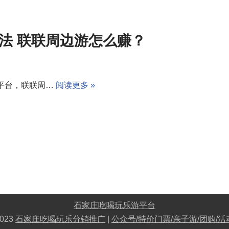
法 联联周边游怎么赚？
平台，联联周…
阅读更多 »
石家庄吃喝玩乐游平台
023
石家庄吃喝玩乐分销推广
|
公众号/特价门票/亲子游/团购/活