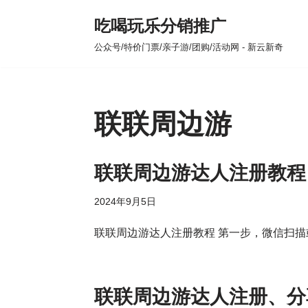
吃喝玩乐分销推广
跳
公众号/特价门票/亲子游/团购/活动网 - 新云新奇
至
正
文
联联周边游
联联周边游达人注册教程
2024年9月5日
联联周边游达人注册教程 第一步，微信扫
联联周边游达人注册、分