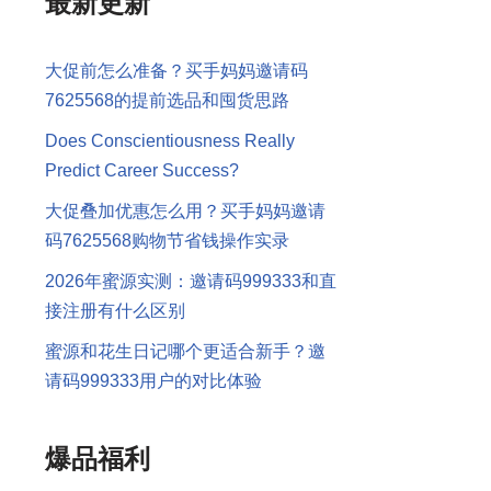
最新更新
大促前怎么准备？买手妈妈邀请码
7625568的提前选品和囤货思路
Does Conscientiousness Really
Predict Career Success?
大促叠加优惠怎么用？买手妈妈邀请
码7625568购物节省钱操作实录
2026年蜜源实测：邀请码999333和直
接注册有什么区别
蜜源和花生日记哪个更适合新手？邀
请码999333用户的对比体验
爆品福利