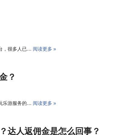
台，很多人已…
阅读更多 »
金？
玩乐游服务的…
阅读更多 »
？达人返佣金是怎么回事？