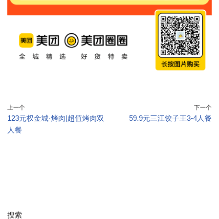
上一个
下一个
123元权金城·烤肉|超值烤肉双
59.9元三江饺子王3-4人餐
人餐
搜索