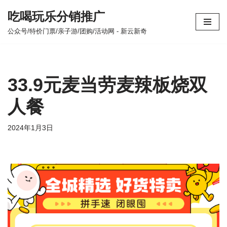
吃喝玩乐分销推广
跳
公众号/特价门票/亲子游/团购/活动网 - 新云新奇
至
正
文
33.9元麦当劳麦辣板烧双
人餐
2024年1月3日