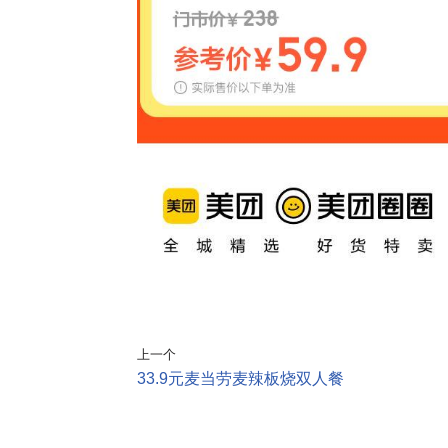
上一个
33.9元麦当劳麦辣板烧双人餐