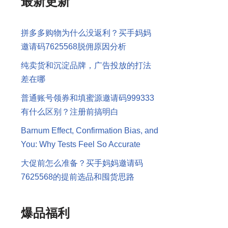
最新更新
拼多多购物为什么没返利？买手妈妈
邀请码7625568脱佣原因分析
纯卖货和沉淀品牌，广告投放的打法
差在哪
普通账号领券和填蜜源邀请码999333
有什么区别？注册前搞明白
Barnum Effect, Confirmation Bias, and
You: Why Tests Feel So Accurate
大促前怎么准备？买手妈妈邀请码
7625568的提前选品和囤货思路
爆品福利