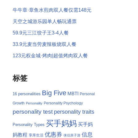
牛牛章·章鱼水煎肉双人餐仅需148元
天空之城游乐园单人畅玩通票
59.9元三江饺子王3-4人餐
33.9元麦当劳麦辣板烧双人餐
123元权金城·烤肉|超值烤肉双人餐
标签
Big Five
MBTI
16 personalities
Personal
Growth
Personality Psychology
Personality
personality test
personality traits
买手妈妈
买手妈
Personality Types
优惠券
信息
妈教程
享库生活
侠侣亲子游