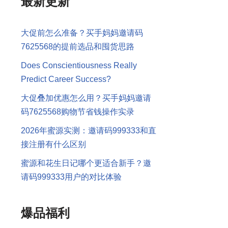
最新更新
大促前怎么准备？买手妈妈邀请码
7625568的提前选品和囤货思路
Does Conscientiousness Really
Predict Career Success?
大促叠加优惠怎么用？买手妈妈邀请
码7625568购物节省钱操作实录
2026年蜜源实测：邀请码999333和直
接注册有什么区别
蜜源和花生日记哪个更适合新手？邀
请码999333用户的对比体验
爆品福利