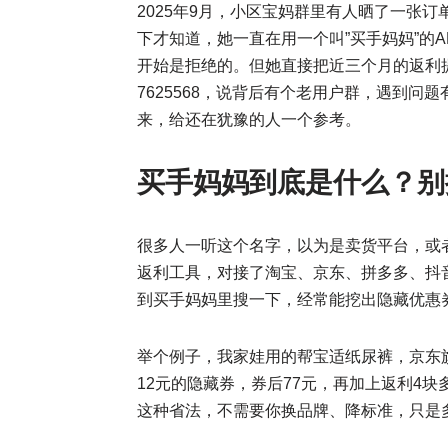
2025年9月，小区宝妈群里有人晒了一张
下才知道，她一直在用一个叫”买手妈妈”的A
开始是拒绝的。但她直接把近三个月的返利
7625568，说背后有个老用户群，遇到
来，给还在犹豫的人一个参考。
买手妈妈到底是什么？别
很多人一听这个名字，以为是卖货平台，或
返利工具，对接了淘宝、京东、拼多多、抖
到买手妈妈里搜一下，经常能挖出隐藏优惠
举个例子，我家娃用的帮宝适纸尿裤，京东
12元的隐藏券，券后77元，再加上返利4块
这种省法，不需要你换品牌、降标准，只是