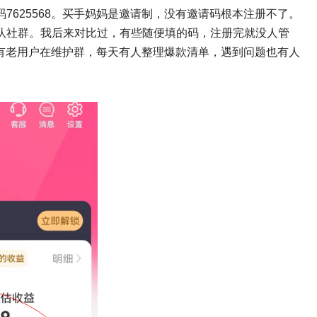
7625568。买手妈妈是邀请制，没有邀请码根本注册不了。
队社群。我后来对比过，有些随便填的码，注册完就没人管
背后有老用户在维护群，每天有人整理爆款清单，遇到问题也有人