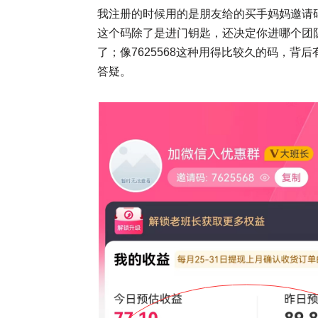
我注册的时候用的是朋友给的买手妈妈邀请码
这个码除了是进门钥匙，还决定你进哪个团
了；像7625568这种用得比较久的码，
答疑。