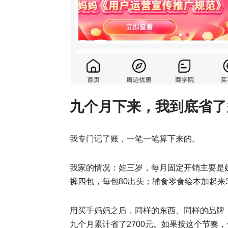
九个月下来，我到底省了
我专门记了账，一笔一笔算下来的。
我家的情况：娃三岁，每月固定开销主要是
裤四包，每包80出头；辅食零食绘本加起来30
用买手妈妈之后，同样的东西、同样的品牌，每
九个月累计省了2700元。如果按这个节奏，