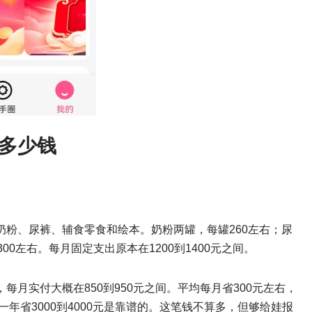
多少钱
奶粉、尿裤、辅食零食和绘本。奶粉两罐，每罐260左右；尿
0左右。每月固定支出原本在1200到1400元之间。
月实付大概在850到950元之间。平均每月省300元左右，
一年省3000到4000元是靠谱的。这笔钱不算多，但够给娃报