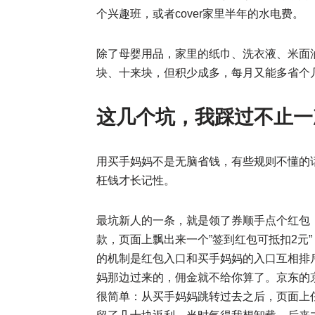
个兴趣班，或者cover家里半年的水电费。
除了母婴用品，家里的纸巾、洗衣液、米面
块、十来块，但积少成多，每月又能多省个
这几个坑，我踩过不止一
用买手妈妈不是无脑省钱，有些规则不懂的
枉钱才长记性。
最坑新人的一条，就是领了券顺手点个红包
款，页面上飘出来一个”签到红包可抵扣2元
的机制是红包入口和买手妈妈的入口互相排
妈那边过来的，佣金就不给你算了。京东的
很简单：从买手妈妈跳转过去之后，页面上