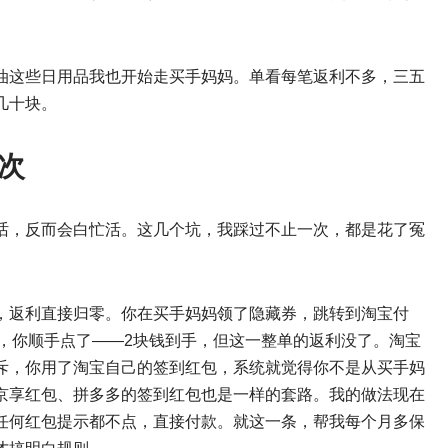
油这些日用品我也开始走买手妈妈。单看每笔返利不多，三五
几十块。
次
话，反而会白忙活。这几个坑，我踩过不止一次，都是花了冤
，返利直接归零。你在买手妈妈领了隐藏券，跳转到淘宝付
”，你顺手点了——2块钱到手，但这一整单的返利没了。淘宝
斥，你用了淘宝自己的签到红包，系统就觉得你不是从买手妈
京享红包、拼多多的签到红包也是一样的套路。我的做法现在
任何红包提示都不点，直接付款。就这一条，帮我每个月多保