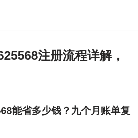
25568注册流程详解，
568能省多少钱？九个月账单复