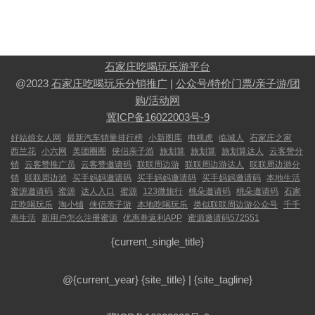
石家庄吃喝玩乐游平台
@2023
石家庄吃喝玩乐分销推广
|
公众号/特价门票/亲子游/团
购/活动网
冀ICP备16022003号-9
好姑娘女人网
最新汽车销量排行榜
小新图库
电视虎
临城人
石家庄之家
西兰花
小六网
美团圈圈
侠侣亲子游
旅划算
旅划算
旅划算达人
云客赞分
销
云客赞推广员
云客赞邀请码
联联周边游
联联周边游达人
联联周边游分
销
联联周边游
买手妈妈邀请码
买手妈妈邀请码
买手妈妈邀请码
本地生活
蜜源邀请码
蜜源
达人入口
蜜源
123微旅行
桃朵邀请码
桃朵邀请码
石家
庄吃喝玩乐
淘小铺
侠侣亲子游
本地吃喝玩乐
类似联联周边游公众号
千千
惠生活
新用户怎么注册蜜源
优惠券返利APP
蜜源邀请码572551
{current_single_title}
@{current_year}
{site_title}
|
{site_tagline}