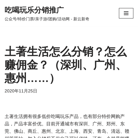
吃喝玩乐分销推广
跳
公众号/特价门票/亲子游/团购/活动网 - 新云新奇
至
正
文
土著生活怎么分销？怎么
赚佣金？（深圳、广州、
惠州……）
2020年11月25日
土著生活拥有很多低价吃喝玩乐产品，也有部分特价网购产
品，产品丰富价优。目前开通城市有深圳、广州、郑州、东
莞、佛山、商丘、惠州、北京、上海、西安、青岛、清远、赣