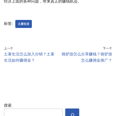
经济上面的各种问题，带来真正的赚钱机会。
标签:
土著生活
上一个
下一个
土著生活怎么加入分销？土著
骑驴游怎么分享赚钱？骑驴游
生活如何赚佣金？
怎么赚佣金推广？
搜索