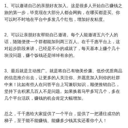
1、可以邀请自己的亲朋好友加入。这是很多人开始自己赚钱之
旅的第一步，毕竟现在大部分人都会网购，在哪买都是买。你
可以时不时地在平台中多发几个红包，增加好友粘度。
2、可以让亲朋好友帮助自己邀请。每个人能邀请五六个人的
话，随随便便一个群都能加到两三百人。在千千惠平台上，这
对起步阶段来讲，已经是不小的成就了，每天基本上赚个几十
块没问题，赚个饭钱还是绰绰有余的。
3、最后就是主动推广。就是将自己有物美价廉、低价优质商品
的信息推介出去，让更多的人关注你、并愿意加入到你的社群
中来！比如有些人在问答平台上写兼职知识，顺便推销自己，
坚持下去积累几百人不是问题。如果换着马甲多写几个，多在
几个平台活跃，赚钱的机会肯定大幅增加。
总之，千千惠给大家提供了一个平台，提供了一把通往成功的
梯子，至于能不能赚钱、能赚多少钱其实还看你个人！