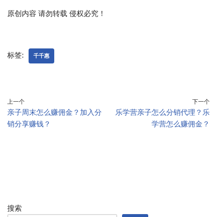
原创内容 请勿转载 侵权必究！
标签:
千千惠
上一个
下一个
亲子周末怎么赚佣金？加入分
乐学营亲子怎么分销代理？乐
销分享赚钱？
学营怎么赚佣金？
搜索