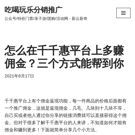
吃喝玩乐分销推广
跳
公众号/特价门票/亲子游/团购/活动网 - 新云新奇
至
正
文
怎么在千千惠平台上多赚
佣金？三个方式能帮到你
2021年8月17日
千千惠平台上有个佣金返现功能，每一件商品的价格后面都有
一个推广佣金，这就是返现佣金，几毛、几块到十几块不等，
自己买或者他人通过你分享的链接消费就可以直接获得这个佣
金。但对于很多了解千千惠平台的人来讲，不知道如何才能有
佣金和赚到更多！下面就简单分享几个小方法。