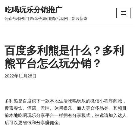
吃喝玩乐分销推广
跳
公众号/特价门票/亲子游/团购/活动网 - 新云新奇
至
正
文
百度多利熊是什么？多利
熊平台怎么玩分销？
2022年11月28日
多利熊是百度旗下一款本地生活吃喝玩乐的微信小程序商城，
覆盖餐饮、酒店、景区、休闲娱乐、丽人等众多品类。其和目
前本地吃喝玩乐分享平台一样拥有分享模式，被邀请加入达人
后可以更省钱和分享赚佣金。