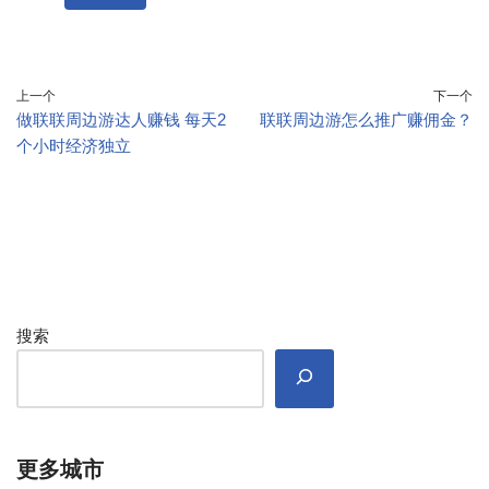
上一个
下一个
做联联周边游达人赚钱 每天2
联联周边游怎么推广赚佣金？
个小时经济独立
搜索
更多城市