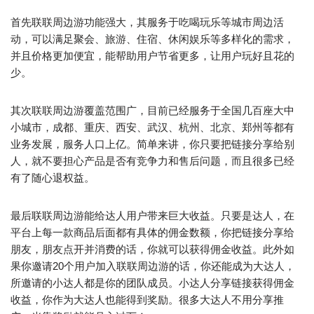
首先联联周边游功能强大，其服务于吃喝玩乐等城市周边活
动，可以满足聚会、旅游、住宿、休闲娱乐等多样化的需求，
并且价格更加便宜，能帮助用户节省更多，让用户玩好且花的
少。
其次联联周边游覆盖范围广，目前已经服务于全国几百座大中
小城市，成都、重庆、西安、武汉、杭州、北京、郑州等都有
业务发展，服务人口上亿。简单来讲，你只要把链接分享给别
人，就不要担心产品是否有竞争力和售后问题，而且很多已经
有了随心退权益。
最后联联周边游能给达人用户带来巨大收益。只要是达人，在
平台上每一款商品后面都有具体的佣金数额，你把链接分享给
朋友，朋友点开并消费的话，你就可以获得佣金收益。此外如
果你邀请20个用户加入联联周边游的话，你还能成为大达人，
所邀请的小达人都是你的团队成员。小达人分享链接获得佣金
收益，你作为大达人也能得到奖励。很多大达人不用分享推