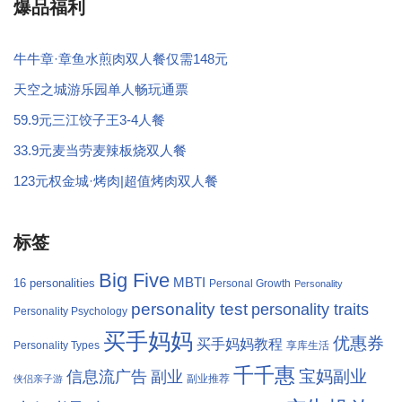
爆品福利
牛牛章·章鱼水煎肉双人餐仅需148元
天空之城游乐园单人畅玩通票
59.9元三江饺子王3-4人餐
33.9元麦当劳麦辣板烧双人餐
123元权金城·烤肉|超值烤肉双人餐
标签
Big Five
MBTI
16 personalities
Personal Growth
Personality
personality test
personality traits
Personality Psychology
买手妈妈
优惠券
买手妈妈教程
Personality Types
享库生活
千千惠
宝妈副业
信息流广告
副业
副业推荐
侠侣亲子游