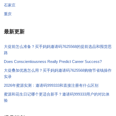
石家庄
重庆
最新更新
大促前怎么准备？买手妈妈邀请码7625568的提前选品和囤货思
路
Does Conscientiousness Really Predict Career Success?
大促叠加优惠怎么用？买手妈妈邀请码7625568购物节省钱操作
实录
2026年蜜源实测：邀请码999333和直接注册有什么区别
蜜源和花生日记哪个更适合新手？邀请码999333用户的对比体
验