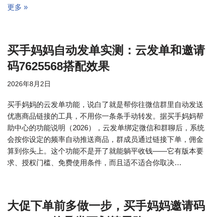
更多 »
买手妈妈自动发单实测：云发单和邀请
码7625568搭配效果
2026年8月2日
买手妈妈的云发单功能，说白了就是帮你往微信群里自动发送
优惠商品链接的工具，不用你一条条手动转发。据买手妈妈帮
助中心的功能说明（2026），云发单绑定微信和群聊后，系统
会按你设定的频率自动推送商品，群成员通过链接下单，佣金
算到你头上。这个功能不是开了就能躺平收钱——它有版本要
求、授权门槛、免费使用条件，而且适不适合你取决…
大促下单前多做一步，买手妈妈邀请码