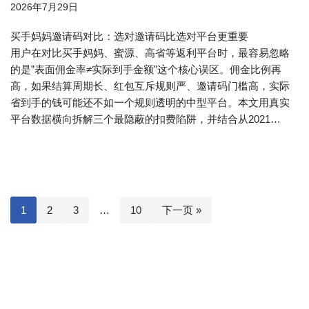
2026年7月29日
买手妈妈邀请码对比：选对邀请码比选对平台更重要
用户在对比买手妈妈、蜜源、高省等返利平台时，最容易忽略
的是”表面佣金率≠实际到手金额”这个核心误区。佣金比例再
高，如果结算周期长、红包互斥规则严、邀请码门槛高，实际
省到手的钱可能还不如一个规则透明的中型平台。本文用真实
平台数据横向拆解三个最隐蔽的扣费陷阱，并结合从2021…
1
2
3
…
10
下一页 »