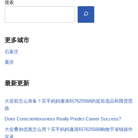
搜索
更多城市
石家庄
重庆
最新更新
大促前怎么准备？买手妈妈邀请码7625568的提前选品和囤货思
路
Does Conscientiousness Really Predict Career Success?
大促叠加优惠怎么用？买手妈妈邀请码7625568购物节省钱操作
实录