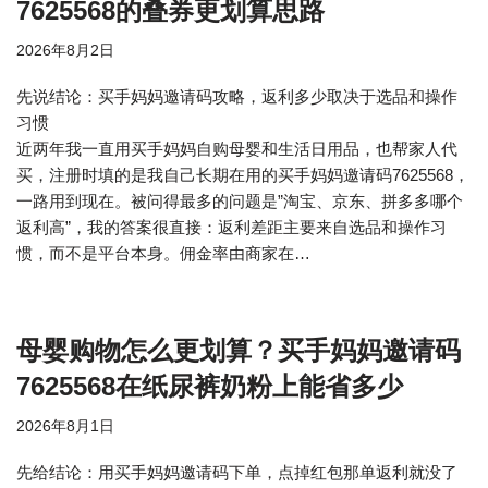
7625568的叠券更划算思路
2026年8月2日
先说结论：买手妈妈邀请码攻略，返利多少取决于选品和操作
习惯
近两年我一直用买手妈妈自购母婴和生活日用品，也帮家人代
买，注册时填的是我自己长期在用的买手妈妈邀请码7625568，
一路用到现在。被问得最多的问题是”淘宝、京东、拼多多哪个
返利高”，我的答案很直接：返利差距主要来自选品和操作习
惯，而不是平台本身。佣金率由商家在…
母婴购物怎么更划算？买手妈妈邀请码
7625568在纸尿裤奶粉上能省多少
2026年8月1日
先给结论：用买手妈妈邀请码下单，点掉红包那单返利就没了