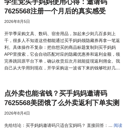
学生党买手妈妈使用心得：邀请码
7625568注册一个月后的真实感受
2026年8月5日
开学季采购文具、数码、宿舍用品，加起来少则几百多则上
千，很多人不知道这些都能通过买手妈妈领隐藏券再拿一笔返
利。具体操作不复杂：把你想买的商品标题复制到买手妈妈
APP里搜索，它会自动匹配对应的隐藏优惠券和返利金额，领
完券跳回原平台下单，确认收货后次月就能提现返利佣金。我
自己从大学用到现在，开学采购这一波省下来的钱够吃好几…
点外卖也能省钱？买手妈妈邀请码
7625568美团饿了么外卖返利下单实测
2026年8月4日
先给结论：买手妈妈邀请码只适合宝妈吗？ 直接回答：…
阅读