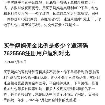
下单时顺手勾选平台红包，到底省不省钱？直接给答案：不
省，多数时候反而更亏。用买手妈妈这类返利APP下单，红包
和返利是互斥的——勾了红包，这笔订单的返利就归零。同样
一件标价100元的商品，点红包省2元，走返利能拿5元上下，你
选了红包，等于净亏3元。先交代背景：我是长…
买手妈妈佣金比例是多少？邀请码
7625568注册用户返利对比
2026年7月30日
买手妈妈的返利计算逻辑其实不复杂：你下单后看到的”预估返
利”≈商品实付金额×佣金比例。但这个数字只是预估值，实际到
账金额会受品类佣金率差异、平台结算规则、下单路径、是否
叠加红包等多种因素影响。很多人发现实际到账和预估不一
样，甚至直接归零，就是因为中间某个环节出了问题。我用买
手妈妈一年多，2026年7月把佣金计算的完整逻…