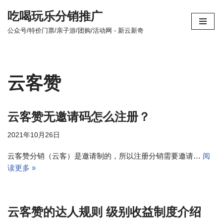
吃喝玩乐分销推广
跳
公众号/特价门票/亲子游/团购/活动网 - 新云新奇
至
正
文
云客赞
云客赞无邀请码怎么注册？
2021年10月26日
云客赞分销（云客）是邀请制的，所以注册分销需要邀请…
阅
读更多 »
云客赞的达人规则 级别收益制度介绍