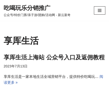
吃喝玩乐分销推广
跳
公众号/特价门票/亲子游/团购/活动网 - 新云新奇
至
正
文
享厍生活
享厍生活上海站 公众号入口及返佣教程
2023年7月13日
享库生活是一家本地生活全域营销平台，提供特价吃喝玩…
阅
读更多 »