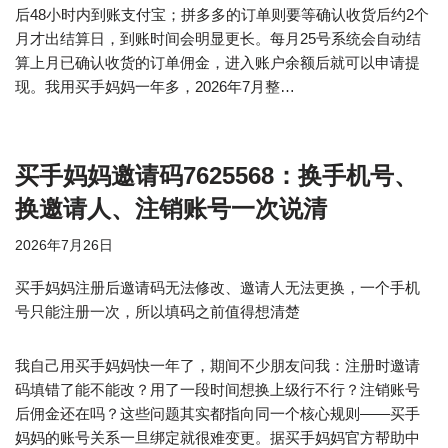
后48小时内到账支付宝；拼多多的订单则要等确认收货后约2个
月才出结算日，到账时间会明显更长。每月25号系统会自动结
算上月已确认收货的订单佣金，进入账户余额后就可以申请提
现。我用买手妈妈一年多，2026年7月整…
买手妈妈邀请码7625568：换手机号、
换邀请人、注销账号一次说清
2026年7月26日
买手妈妈注册后邀请码无法修改、邀请人无法更换，一个手机
号只能注册一次，所以填码之前值得想清楚
我自己用买手妈妈快一年了，期间不少朋友问我：注册时邀请
码填错了能不能改？用了一段时间想换上级行不行？注销账号
后佣金还在吗？这些问题其实都指向同一个核心规则——买手
妈妈的账号关系一旦绑定就很难变更。据买手妈妈官方帮助中