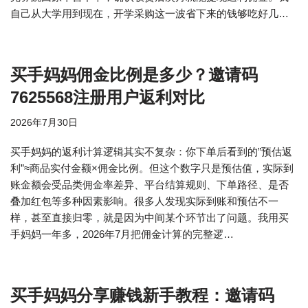
自己从大学用到现在，开学采购这一波省下来的钱够吃好几…
买手妈妈佣金比例是多少？邀请码
7625568注册用户返利对比
2026年7月30日
买手妈妈的返利计算逻辑其实不复杂：你下单后看到的”预估返
利”≈商品实付金额×佣金比例。但这个数字只是预估值，实际到
账金额会受品类佣金率差异、平台结算规则、下单路径、是否
叠加红包等多种因素影响。很多人发现实际到账和预估不一
样，甚至直接归零，就是因为中间某个环节出了问题。我用买
手妈妈一年多，2026年7月把佣金计算的完整逻…
买手妈妈分享赚钱新手教程：邀请码