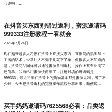
心说明，…
在抖音买东西别错过返利，蜜源邀请码
999333注册教程一看就会
2026年7月24日
现在越来越多人习惯在抖音上直接买东西，直播间的氛围加上
主播的话术，经常让人不知不觉就下了单。但很多人不知道的
是，抖音商品同样可以通过蜜源拿到返利，操作上甚至比淘宝
还简单。我自己用蜜源快两年了，注册时填的邀请码是
999333，最近半年在抖音上的购物基本都走蜜源返利，省了不
少钱。今天把抖音返利的完整操作流程分享出来，顺便说…
买手妈妈邀请码7625568必看：品类返