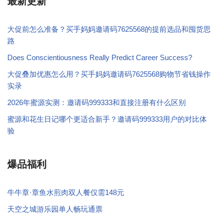
最新更新
大促前怎么准备？买手妈妈邀请码7625568的提前选品和囤货思
路
Does Conscientiousness Really Predict Career Success?
大促叠加优惠怎么用？买手妈妈邀请码7625568购物节省钱操作
实录
2026年蜜源实测：邀请码999333和直接注册有什么区别
蜜源和花生日记哪个更适合新手？邀请码999333用户的对比体
验
爆品福利
牛牛章·章鱼水煎肉双人餐仅需148元
天空之城游乐园单人畅玩通票