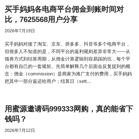
买手妈妈各电商平台佣金到账时间对
比，7625568用户分享
2026年7月19日
买手妈妈对接了淘宝、京东、拼多多、抖音等多个电商平台，
但很多人不知道的是，不同平台的返利规则差异非常大——从
领券方式到结算周期，从佣金计算逻辑到容易踩的坑，每个平
台都有自己的一套规矩。先简单解释几个后面会反复提到的概
念：佣金（commission）是商家为推广支付的费用，买手妈妈
把其中一部分返还给用户；结算日（sett…
用蜜源邀请码999333网购，真的能省下
钱吗？
2026年7月12日