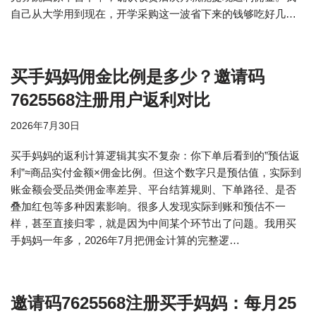
自己从大学用到现在，开学采购这一波省下来的钱够吃好几…
买手妈妈佣金比例是多少？邀请码
7625568注册用户返利对比
2026年7月30日
买手妈妈的返利计算逻辑其实不复杂：你下单后看到的”预估返
利”≈商品实付金额×佣金比例。但这个数字只是预估值，实际到
账金额会受品类佣金率差异、平台结算规则、下单路径、是否
叠加红包等多种因素影响。很多人发现实际到账和预估不一
样，甚至直接归零，就是因为中间某个环节出了问题。我用买
手妈妈一年多，2026年7月把佣金计算的完整逻…
邀请码7625568注册买手妈妈：每月25