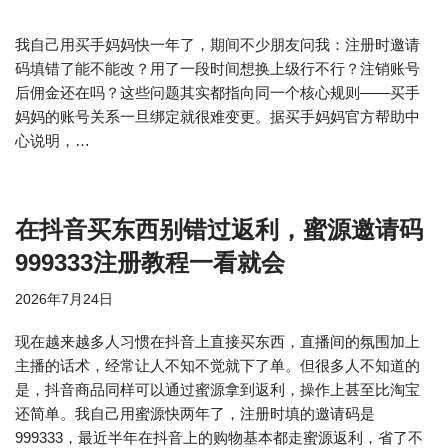
我自己用买手妈妈快一年了，期间不少朋友问我：注册时邀请
码填错了能不能改？用了一段时间想换上级行不行？注销账号
后佣金还在吗？这些问题其实都指向同一个核心规则——买手
妈妈的账号关系一旦绑定就很难变更。据买手妈妈官方帮助中
心说明，…
在抖音买东西别错过返利，蜜源邀请码
999333注册教程一看就会
2026年7月24日
现在越来越多人习惯在抖音上直接买东西，直播间的氛围加上
主播的话术，经常让人不知不觉就下了单。但很多人不知道的
是，抖音商品同样可以通过蜜源拿到返利，操作上甚至比淘宝
还简单。我自己用蜜源快两年了，注册时填的邀请码是
999333，最近半年在抖音上的购物基本都走蜜源返利，省了不