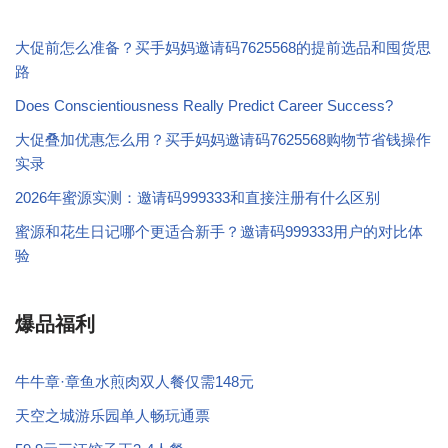
大促前怎么准备？买手妈妈邀请码7625568的提前选品和囤货思
路
Does Conscientiousness Really Predict Career Success?
大促叠加优惠怎么用？买手妈妈邀请码7625568购物节省钱操作
实录
2026年蜜源实测：邀请码999333和直接注册有什么区别
蜜源和花生日记哪个更适合新手？邀请码999333用户的对比体
验
爆品福利
牛牛章·章鱼水煎肉双人餐仅需148元
天空之城游乐园单人畅玩通票