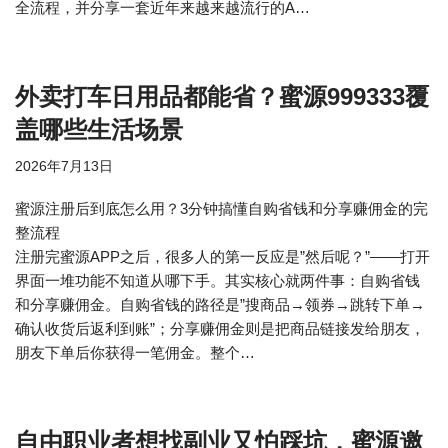
全流程，并分享一套近年来越来越流行的A…
外卖打车日用品都能省？蜜源999333覆
盖哪些生活场景
2026年7月13日
蜜源注册后到底怎么用？3分钟搞懂自购省钱和分享赚佣金的完
整流程
注册完蜜源APP之后，很多人的第一反应是”然后呢？”——打开
界面一堆功能不知道从哪下手。其实核心就两件事：自购省钱
和分享赚佣金。自购省钱的路径是”搜商品→领券→跳转下单→
确认收货后返利到账”；分享赚佣金则是把商品链接发给朋友，
朋友下单后你获得一笔佣金。整个…
自由职业者想找副业又怕踩坑，蜜源邀