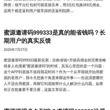
降佣；领平台红包则可能直接丢单，用3元红包换掉8元佣金。
这两个都是返利用户最常踩的丢返利陷阱…
蜜源邀请码999333是真的能省钱吗？长
期用户的真实反馈
2026年7月27日
蜜源邀请码999333最新实测：自购省钱+升级高佣金的完整攻略
很多人在搜索”蜜源邀请码”的时候，其实心里想的是一个问题：
这个APP到底值不值得我花时间？作为一个从早期就开始用蜜
源的老用户，我今天想换个角度来聊这件事——先说清楚哪些
人不适合用蜜源，再聊它到底能帮什么人解决什么问题。如果
你正在犹豫要不要注册，这篇文章应该…