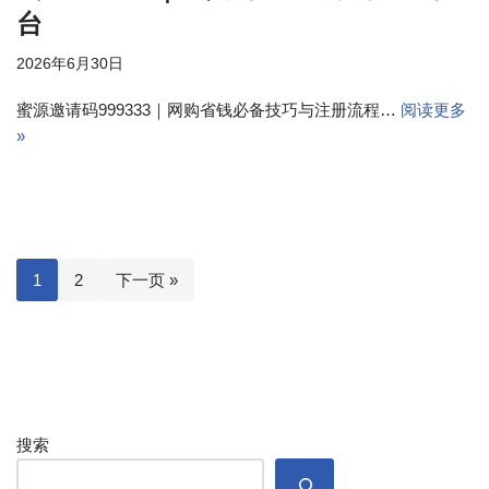
台
2026年6月30日
蜜源邀请码999333｜网购省钱必备技巧与注册流程…
阅读更多
»
1
2
下一页 »
搜索