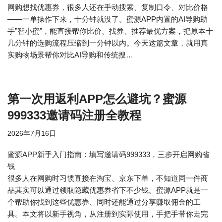
网购想找优惠券，很多人还在手动搜索、复制口令、对比价格
——一单操作下来，十分钟就没了。蜜源APP内置的AI导购助
手”智小蜜”，能直接帮你比价、找券、推荐最优方案，把原本十
几分钟的选购流程压缩到一分钟以内。今天这篇文章，就用真
实购物场景帮你对比AI导购和传统搜…
第一次用返利APP怎么避坑？蜜源
999333邀请码注册全教程
2026年7月16日
蜜源APP新手入门指南：填写邀请码999333，三步开启网购省
钱
很多人在网购时习惯直接在淘宝、京东下单，不知道同一件商
品其实可以通过领取隐藏优惠券省下不少钱。蜜源APP就是一
个帮助你找到这些优惠券、同时还能通过分享赚取佣金的工
具。本文将以新手视角，从注册到实际使用，手把手带你走完