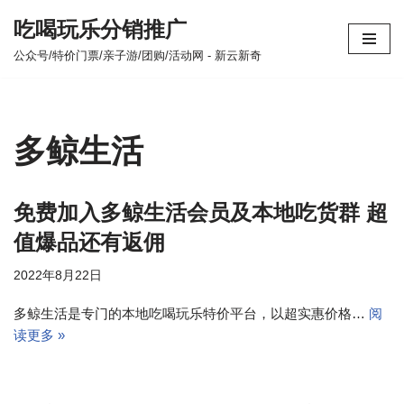
吃喝玩乐分销推广
跳
公众号/特价门票/亲子游/团购/活动网 - 新云新奇
至
正
文
多鲸生活
免费加入多鲸生活会员及本地吃货群 超
值爆品还有返佣
2022年8月22日
多鲸生活是专门的本地吃喝玩乐特价平台，以超实惠价格…
阅
读更多 »