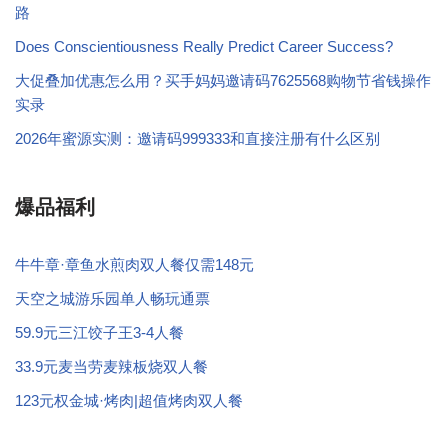
路
Does Conscientiousness Really Predict Career Success?
大促叠加优惠怎么用？买手妈妈邀请码7625568购物节省钱操作
实录
2026年蜜源实测：邀请码999333和直接注册有什么区别
爆品福利
牛牛章·章鱼水煎肉双人餐仅需148元
天空之城游乐园单人畅玩通票
59.9元三江饺子王3-4人餐
33.9元麦当劳麦辣板烧双人餐
123元权金城·烤肉|超值烤肉双人餐