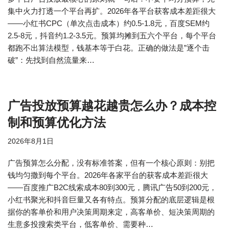
集中火力打透一个平台再扩。2026年各平台获客成本差距很大
——小红书CPC（单次点击成本）约0.5-1.8元，百度SEM约
2.5-8元，抖音约1.2-3.5元。预算均摊到五六个平台，每个平台
都跑不出算法模型，钱基本等于白花。正确的做法是”逐个击
破”：先找到自然流量来…
广告投放预算越花越贵怎么办？成本控
制和预算优化方法
2026年8月1日
广告预算怎么分配，没有标准答案，但有一个核心原则：别把
钱均匀撒到每个平台。2026年各家平台的获客成本差距很大
——百度推广B2C线索成本80到300元，腾讯广告50到200元，
小红书聚光和抖音巨量又各有特点。预算分配的底层逻辑是根
据你的客单价和用户决策周期来定，高客单价、短决策周期的
生意多投搜索类平台，低客单价、需要种…