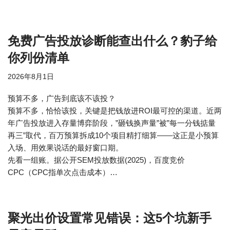
免费广告投放诊断能查出什么？豹子给
你列份清单
2026年8月1日
预算不多，广告到底该不该投？
预算不多，恰恰该投，关键是把钱放进ROI最可控的渠道。近两
年广告投放进入存量博弈阶段，”砸钱换声量”被”每一分钱掂量
再三”取代，百万预算拆成10个项目精打细算——这正是小预算
入场、用效果说话的最好窗口期。
先看一组账。据公开SEM投放数据(2025)，百度竞价
CPC（CPC指单次点击成本）…
聚光出价设置常见错误：这5个坑新手