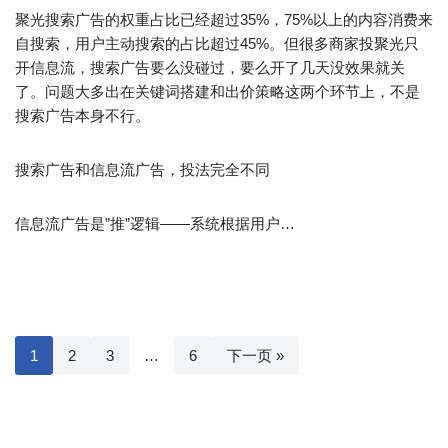
聚光搜索广告的权重占比已经超过35%，75%以上的内容消费来
自搜索，用户主动搜索的占比超过45%。但很多商家投聚光只
开信息流，搜索广告要么没碰过，要么开了几天没效果就关
了。问题大多出在关键词搭建和出价策略这两个环节上，不是
搜索广告本身不行。
搜索广告和信息流广告，投法完全不同
信息流广告是”推”逻辑——系统根据用户…
1
2
3
…
6
下一页 »