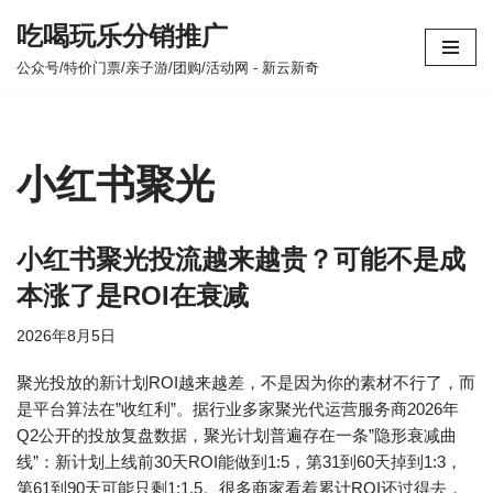
吃喝玩乐分销推广
跳
公众号/特价门票/亲子游/团购/活动网 - 新云新奇
至
正
文
小红书聚光
小红书聚光投流越来越贵？可能不是成
本涨了是ROI在衰减
2026年8月5日
聚光投放的新计划ROI越来越差，不是因为你的素材不行了，而
是平台算法在”收红利”。据行业多家聚光代运营服务商2026年
Q2公开的投放复盘数据，聚光计划普遍存在一条”隐形衰减曲
线”：新计划上线前30天ROI能做到1:5，第31到60天掉到1:3，
第61到90天可能只剩1:1.5。很多商家看着累计ROI还过得去，