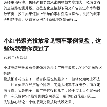
必须主动标注、极限词和功效承诺的拦截力度加大、私域导流
的全链路检测升级。这些变化直接影响聚光广告的过审率和投
放节奏，投手如果还按上半年的素材套路来操作，被拒的概率
会明显变高。这篇文章把7月新规中跟聚光投…
小红书聚光投放常见翻车案例复盘，这
些坑我替你踩过了
2026年7月25日
小红书聚光投放总是烧钱没效果？广告主最常见的5个定向误区
拆解
投放预算花出去了，后台数据也跑起来了，但转化始终上不去
——如果你正在经历这个阶段，问题大概率不在出价，而在定
向设置。我是豹子，做广告代投这几年，经手过上百个聚光账
户，今天拆解5个最常见的定向误区，帮你把钱花在刀刃上。
先说核心结论：小红书聚光投放烧钱没效果，…