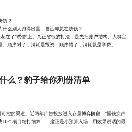
烧钱？
为什么别人跑得出量，自己却总在烧钱？
是花在了”试错”上。真正省钱的打法，是先把账户结构、人群定
量。顺序对了，消耗是投资；顺序错了，消耗就是学费。
什么？豹子给你列份清单
最可控的渠道。近两年广告投放进入存量博弈阶段，”砸钱换声
拆成10个项目精打细算——这正是小预算入场、用效果说话的最