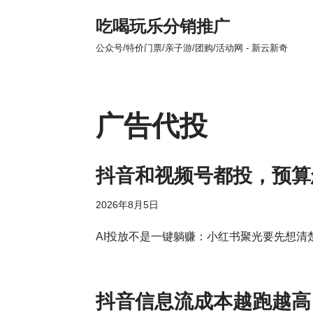
吃喝玩乐分销推广
跳
公众号/特价门票/亲子游/团购/活动网 - 新云新奇
至
正
文
广告代投
抖音和视频号都投，预算
2026年8月5日
AI投放不是一键躺赚：小红书聚光要先想清
抖音信息流成本越跑越高