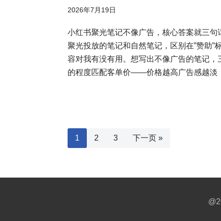
2026年7月19日
小红书聚光笔记不像广告，核心答案就三句
聚光投放的笔记和自然笔记，区别在”赞助”
容对我有没有用。想写出不像广告的笔记，三
的程度匹配客单价——价格越高广告感越淡；
1
2
3
下一页 »
@2