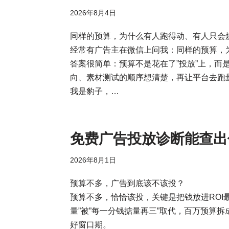
2026年8月4日
同样的预算，为什么有人跑得动、有人只会
经常有广告主在微信上问我：同样的预算，
答案很简单：预算不是花在了”投放”上，而
向、素材测试的顺序想清楚，再让平台去跑
我是豹子，…
免费广告投放诊断能查出
2026年8月1日
预算不多，广告到底该不该投？
预算不多，恰恰该投，关键是把钱放进ROI
量”被”每一分钱掂量再三”取代，百万预算
好窗口期。