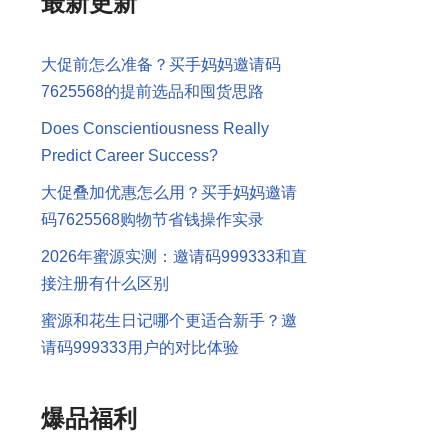
最新更新
大促前怎么准备？买手妈妈邀请码
7625568的提前选品和囤货思路
Does Conscientiousness Really
Predict Career Success?
大促叠加优惠怎么用？买手妈妈邀请
码7625568购物节省钱操作实录
2026年蜜源实测：邀请码999333和直
接注册有什么区别
蜜源和花生日记哪个更适合新手？邀
请码999333用户的对比体验
爆品福利