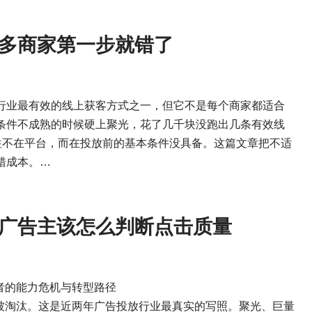
多商家第一步就错了
行业最有效的线上获客方式之一，但它不是每个商家都适合
条件不成熟的时候硬上聚光，花了几千块没跑出几条有效线
往不在平台，而在投放前的基本条件没具备。这篇文章把不适
错成本。…
广告主该怎么判断点击质量
业者的能力危机与转型路径
会被淘汰。这是近两年广告投放行业最真实的写照。聚光、巨量