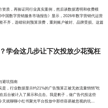
方资质，再验证同行业真实案例，然后谈数据透明和收费模
026中国数字营销服务市场报告》显示，2026年数字营销代运营
参差不齐，选错轻则预算浪费，重则账户被封、品牌受损。这篇
？学会这几步让下次投放少花冤枉
与避坑指南
是，行业数据显示约21%的广告预算正被无效流量悄悄”吃
却在后台被计入了展示和点击。我是豹子，做广告代投这些
今天就聊聊小红书聚光平台投放中那些容易被忽视的坑…