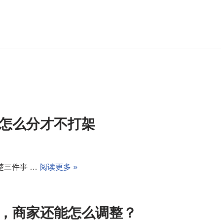
怎么分才不打架
楚三件事 …
阅读更多 »
，商家还能怎么调整？