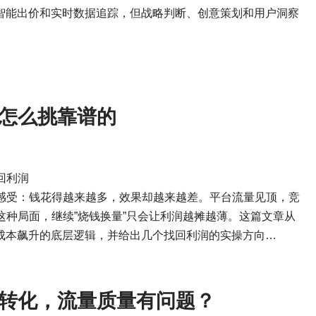
、智能出价和实时数据追踪，但战略判断、创意策划和用户洞察
怎么挑靠谱的
回利润
感受：钱花得越来越多，效果却越来越差。平台流量见顶，竞
种局面，继续”烧钱换量”只会让利润越摊越薄。这篇文章从
解成本飙升的底层逻辑，并给出几个找回利润的实操方向…
转化，流量质量有问题？