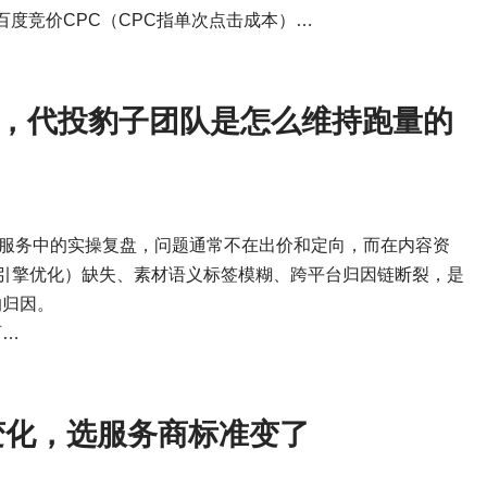
，百度竞价CPC（CPC指单次点击成本）…
，代投豹子团队是怎么维持跑量的
投服务中的实操复盘，问题通常不在出价和定向，而在内容资
式引擎优化）缺失、素材语义标签模糊、跨平台归因链断裂，是
的归因。
两…
变化，选服务商标准变了