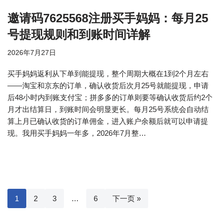
邀请码7625568注册买手妈妈：每月25
号提现规则和到账时间详解
2026年7月27日
买手妈妈返利从下单到能提现，整个周期大概在1到2个月左右
——淘宝和京东的订单，确认收货后次月25号就能提现，申请
后48小时内到账支付宝；拼多多的订单则要等确认收货后约2个
月才出结算日，到账时间会明显更长。每月25号系统会自动结
算上月已确认收货的订单佣金，进入账户余额后就可以申请提
现。我用买手妈妈一年多，2026年7月整…
1
2
3
…
6
下一页 »