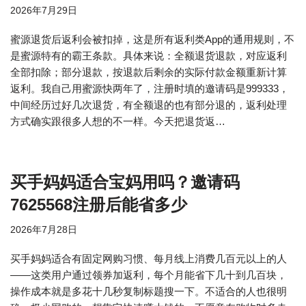
2026年7月29日
蜜源退货后返利会被扣掉，这是所有返利类App的通用规则，不
是蜜源特有的霸王条款。具体来说：全额退货退款，对应返利
全部扣除；部分退款，按退款后剩余的实际付款金额重新计算
返利。我自己用蜜源快两年了，注册时填的邀请码是999333，
中间经历过好几次退货，有全额退的也有部分退的，返利处理
方式确实跟很多人想的不一样。今天把退货返…
买手妈妈适合宝妈用吗？邀请码
7625568注册后能省多少
2026年7月28日
买手妈妈适合有固定网购习惯、每月线上消费几百元以上的人
——这类用户通过领券加返利，每个月能省下几十到几百块，
操作成本就是多花十几秒复制标题搜一下。不适合的人也很明