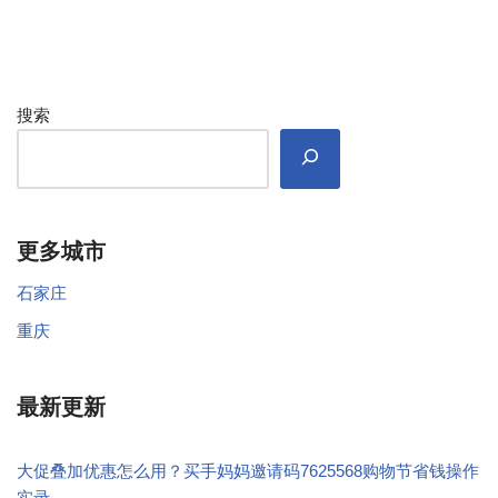
搜索
更多城市
石家庄
重庆
最新更新
大促叠加优惠怎么用？买手妈妈邀请码7625568购物节省钱操作
实录