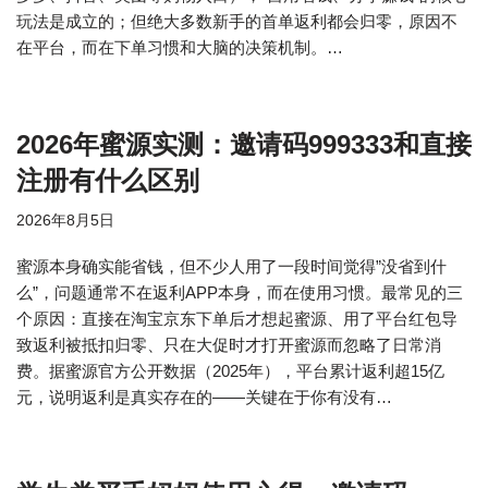
玩法是成立的；但绝大多数新手的首单返利都会归零，原因不
在平台，而在下单习惯和大脑的决策机制。…
2026年蜜源实测：邀请码999333和直接
注册有什么区别
2026年8月5日
蜜源本身确实能省钱，但不少人用了一段时间觉得”没省到什
么”，问题通常不在返利APP本身，而在使用习惯。最常见的三
个原因：直接在淘宝京东下单后才想起蜜源、用了平台红包导
致返利被抵扣归零、只在大促时才打开蜜源而忽略了日常消
费。据蜜源官方公开数据（2025年），平台累计返利超15亿
元，说明返利是真实存在的——关键在于你有没有…