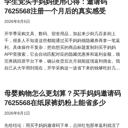
学生党买手妈妈使用心得：邀请码
7625568注册一个月后的真实感受
2026年8月5日
开学季采购文具、数码、宿舍用品，加起来少则几百多则上
千，很多人不知道这些都能通过买手妈妈领隐藏券再拿一笔返
利。具体操作不复杂：把你想买的商品标题复制到买手妈妈
APP里搜索，它会自动匹配对应的隐藏优惠券和返利金额，领
完券跳回原平台下单，确认收货后次月就能提现返利佣金。我
自己从大学用到现在，开学采购这一波省下来的钱够吃好几…
母婴购物怎么更划算？买手妈妈邀请码
7625568在纸尿裤奶粉上能省多少
2026年8月1日
先给结论：用买手妈妈邀请码下单，点掉红包那单返利就没了