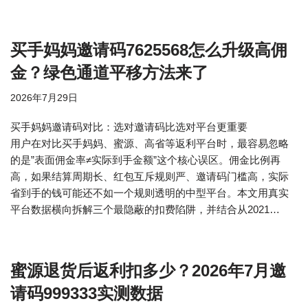
买手妈妈邀请码7625568怎么升级高佣
金？绿色通道平移方法来了
2026年7月29日
买手妈妈邀请码对比：选对邀请码比选对平台更重要
用户在对比买手妈妈、蜜源、高省等返利平台时，最容易忽略
的是”表面佣金率≠实际到手金额”这个核心误区。佣金比例再
高，如果结算周期长、红包互斥规则严、邀请码门槛高，实际
省到手的钱可能还不如一个规则透明的中型平台。本文用真实
平台数据横向拆解三个最隐蔽的扣费陷阱，并结合从2021…
蜜源退货后返利扣多少？2026年7月邀
请码999333实测数据