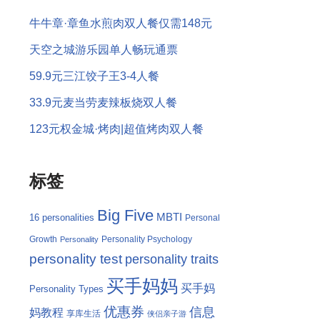
牛牛章·章鱼水煎肉双人餐仅需148元
天空之城游乐园单人畅玩通票
59.9元三江饺子王3-4人餐
33.9元麦当劳麦辣板烧双人餐
123元权金城·烤肉|超值烤肉双人餐
标签
Big Five
MBTI
16 personalities
Personal
Growth
Personality Psychology
Personality
personality test
personality traits
买手妈妈
买手妈
Personality Types
优惠券
信息
妈教程
享库生活
侠侣亲子游