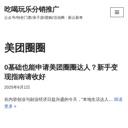
吃喝玩乐分销推广
跳
公众号/特价门票/亲子游/团购/活动网 - 新云新奇
至
正
文
美团圈圈
0基础也能申请美团圈圈达人？新手变
现指南请收好
2025年6月1日
在内容创业与副业经济日益兴盛的今天，“本地生活达人…
阅读
更多 »