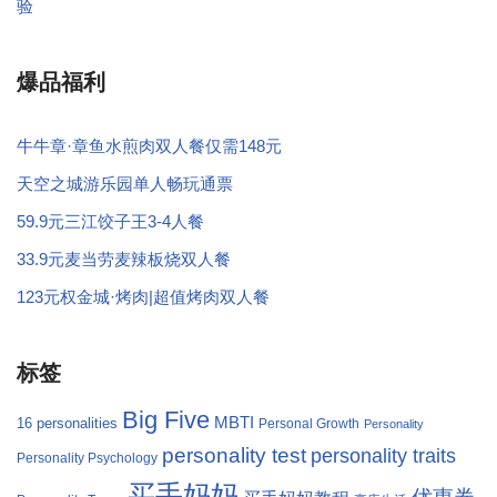
验
爆品福利
牛牛章·章鱼水煎肉双人餐仅需148元
天空之城游乐园单人畅玩通票
59.9元三江饺子王3-4人餐
33.9元麦当劳麦辣板烧双人餐
123元权金城·烤肉|超值烤肉双人餐
标签
Big Five
MBTI
16 personalities
Personal Growth
Personality
personality test
personality traits
Personality Psychology
买手妈妈