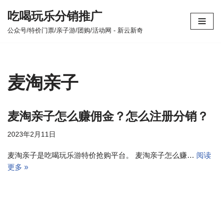
吃喝玩乐分销推广
跳
公众号/特价门票/亲子游/团购/活动网 - 新云新奇
至
正
文
麦淘亲子
麦淘亲子怎么赚佣金？怎么注册分销？
2023年2月11日
麦淘亲子是吃喝玩乐游特价抢购平台。 麦淘亲子怎么赚…
阅读
更多 »