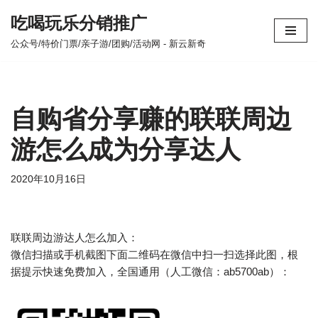
吃喝玩乐分销推广
跳
公众号/特价门票/亲子游/团购/活动网 - 新云新奇
至
正
文
自购省分享赚的联联周边
游怎么成为分享达人
2020年10月16日
联联周边游达人怎么加入：
微信扫描或手机截图下面二维码在微信中扫一扫选择此图，根
据提示快速免费加入，全国通用（人工微信：ab5700ab）：