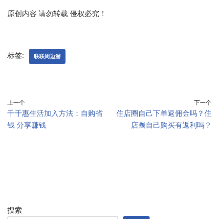
原创内容 请勿转载 侵权必究！
标签:
联联周边游
上一个
下一个
千千惠生活加入方法：自购省
住店圈自己下单返佣金吗？住
钱 分享赚钱
店圈自己购买有返利吗？
搜索