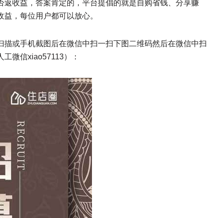
否返收益，答案肯定的，平台提倡的就是自购省钱、分享赚
收益，每位用户都可以放心。
扫描或手机截图后在微信中扫一扫下图二维码然后在微信中扫
信xiao57113）：