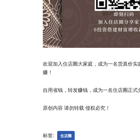
欢迎加入住店圈大家庭，成为一名货真价实
赚！
自用省钱，转发赚钱，成为一名住店圈正式
原创内容 请勿转载 侵权必究！
标签:
住店圈