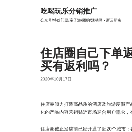
吃喝玩乐分销推广
跳
公众号/特价门票/亲子游/团购/活动网 - 新云新奇
至
正
文
住店圈自己下单
买有返利吗？
2020年10月17日
住店圈倾力打造高品质的酒店及旅游度假产
化的产品内容营销贴近市场迎合用户需求，
住店圈截止发稿前已经开通了近20个城市