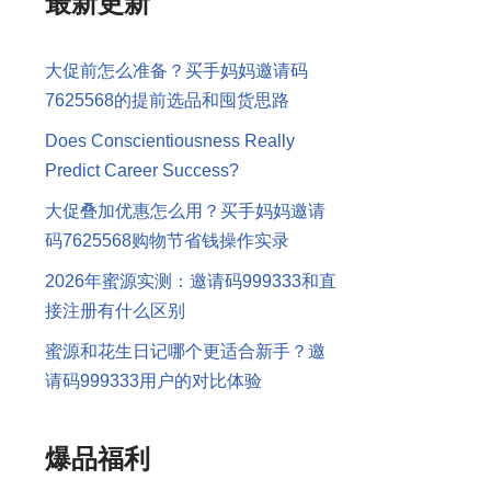
最新更新
大促前怎么准备？买手妈妈邀请码
7625568的提前选品和囤货思路
Does Conscientiousness Really
Predict Career Success?
大促叠加优惠怎么用？买手妈妈邀请
码7625568购物节省钱操作实录
2026年蜜源实测：邀请码999333和直
接注册有什么区别
蜜源和花生日记哪个更适合新手？邀
请码999333用户的对比体验
爆品福利