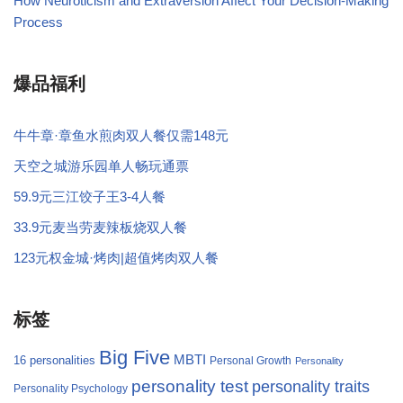
How Neuroticism and Extraversion Affect Your Decision-Making
Process
爆品福利
牛牛章·章鱼水煎肉双人餐仅需148元
天空之城游乐园单人畅玩通票
59.9元三江饺子王3-4人餐
33.9元麦当劳麦辣板烧双人餐
123元权金城·烤肉|超值烤肉双人餐
标签
Big Five
MBTI
16 personalities
Personal Growth
Personality
personality test
personality traits
Personality Psychology