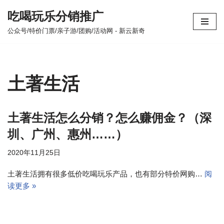
吃喝玩乐分销推广
跳
公众号/特价门票/亲子游/团购/活动网 - 新云新奇
至
正
文
土著生活
土著生活怎么分销？怎么赚佣金？（深
圳、广州、惠州……）
2020年11月25日
土著生活拥有很多低价吃喝玩乐产品，也有部分特价网购…
阅
读更多 »