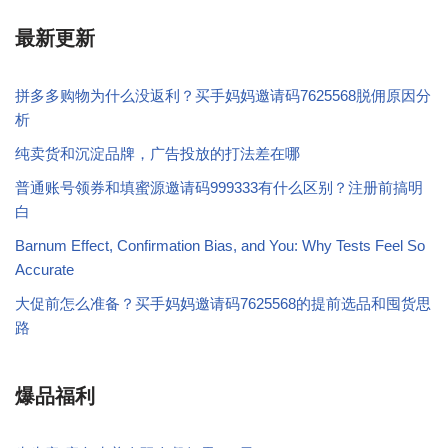
最新更新
拼多多购物为什么没返利？买手妈妈邀请码7625568脱佣原因分
析
纯卖货和沉淀品牌，广告投放的打法差在哪
普通账号领券和填蜜源邀请码999333有什么区别？注册前搞明
白
Barnum Effect, Confirmation Bias, and You: Why Tests Feel So
Accurate
大促前怎么准备？买手妈妈邀请码7625568的提前选品和囤货思
路
爆品福利