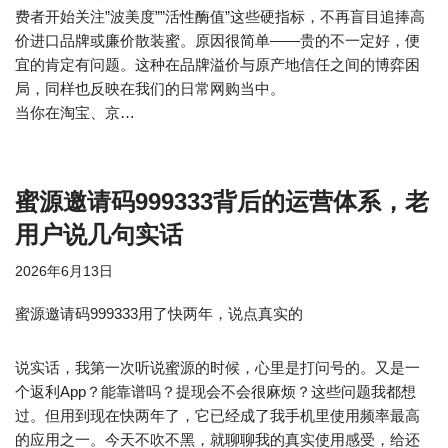
费者开始关注”波美度””活性酶值”这些硬指标，不再盲目追捧高
价进口品牌或廉价散装蜜。原因很简单——贵的不一定好，便
宜的肯定有问题。这种在品牌溢价与原产地信任之间的博弈困
局，同样也反映在我们的日常网购当中。
当你在淘宝、京…
蜜源邀请码999333背后的运营体系，老
用户说几句实话
2026年6月13日
蜜源邀请码999333用了快两年，说点真实的
说实话，我第一次听说蜜源的时候，心里是打问号的。又是一
个返利App？能靠谱吗？提现会不会很麻烦？这些问题我都想
过。但用到现在快两年了，它已经成了我手机里使用频率最高
的应用之一。今天不吹不黑，就聊聊我的真实使用感受，给还