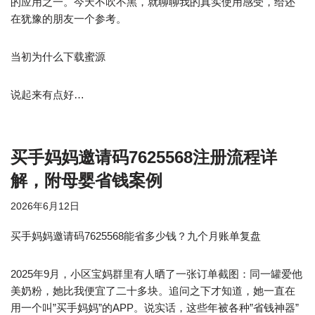
的应用之一。今天不吹不黑，就聊聊我的真实使用感受，给还
在犹豫的朋友一个参考。
当初为什么下载蜜源
说起来有点好…
买手妈妈邀请码7625568注册流程详
解，附母婴省钱案例
2026年6月12日
买手妈妈邀请码7625568能省多少钱？九个月账单复盘
2025年9月，小区宝妈群里有人晒了一张订单截图：同一罐爱他
美奶粉，她比我便宜了二十多块。追问之下才知道，她一直在
用一个叫”买手妈妈”的APP。说实话，这些年被各种”省钱神器”