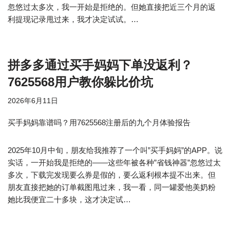
忽悠过太多次，我一开始是拒绝的。但她直接把近三个月的返
利提现记录甩过来，我才决定试试。…
拼多多通过买手妈妈下单没返利？
7625568用户教你躲比价坑
2026年6月11日
买手妈妈靠谱吗？用7625568注册后的九个月体验报告
2025年10月中旬，朋友给我推荐了一个叫”买手妈妈”的APP。说
实话，一开始我是拒绝的——这些年被各种”省钱神器”忽悠过太
多次，下载完发现要么券是假的，要么返利根本提不出来。但
朋友直接把她的订单截图甩过来，我一看，同一罐爱他美奶粉
她比我便宜二十多块，这才决定试…