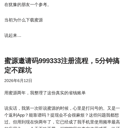
在犹豫的朋友一个参考。
当初为什么下载蜜源
说起来…
蜜源邀请码999333注册流程，5分钟搞
定不踩坑
2026年6月12日
用蜜源两年，我整理了这份真实的省钱账单
说实话，我第一次听说蜜源的时候，心里是打问号的。又是一
个返利App？能靠谱吗？提现会不会很麻烦？这些问题我都想
过。但用到现在快两年了，它已经成了我手机里使用频率最高