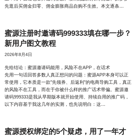
先逛后买佣金归零、佣金膨胀商品自购不生效。本文逐条…
蜜源注册时邀请码999333填在哪一步？
新用户图文教程
2026年8月4日
先给结论：蜜源邀请码能用，风险不在APP，在话术
先用一句话回答多数人真正想问的问题：蜜源APP本身可以正
常使用，它本质是一款”先领券、后返利”的电商导购工具，真正
的风险不在工具，而在于你被什么样的推广话术带偏。蜜源邀
请码999333是我从早期版本就开始使用、持续自用的推广码，
以下内容基于我这几年的实测，也先说明白：这…
蜜源授权绑定的5个疑虑，用了一年才