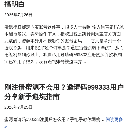
搞明白
2026年7月26日
蜜源授权绑定淘宝账号这件事，很多人一看到”输入淘宝密码”就
本能地紧张。实际操作下来，授权过程是跳转到淘宝官方页面
完成的，蜜源本身并不接触你的账号密码——它只是拿到一个
授权令牌，用来识别”这个订单是你通过蜜源跳转下单的”，从而
把返利算到你账上。我自己用邀请码999333注册蜜源并授权淘
宝已经用了很久，没有遇到账号被盗或异…
刚注册蜜源不会用？邀请码999333用户
分享新手避坑指南
2026年7月25日
蜜源邀请码999333注册后怎么用？手把手教你网购…
阅读更多
»